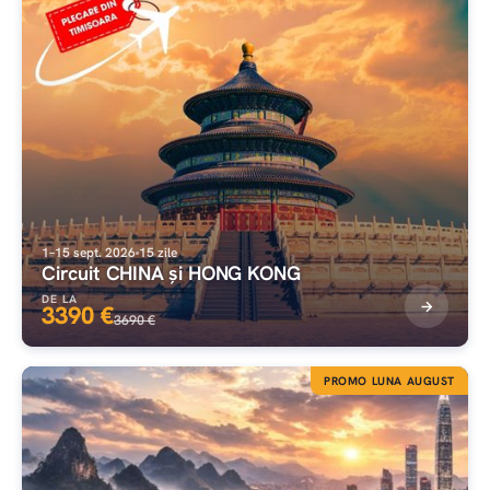
1–15 sept. 2026
15 zile
Circuit CHINA și HONG KONG
DE LA
3390 €
3690 €
PROMO LUNA AUGUST