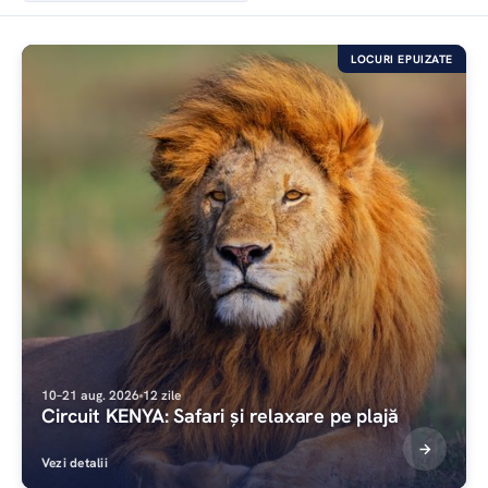
LOCURI EPUIZATE
10–21 aug. 2026
12 zile
Circuit KENYA: Safari și relaxare pe plajă
Vezi detalii