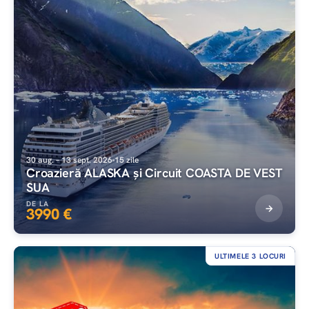
30 aug. – 13 sept. 2026
15 zile
Croazieră ALASKA și Circuit COASTA DE VEST
SUA
DE LA
3990 €
ULTIMELE 3 LOCURI