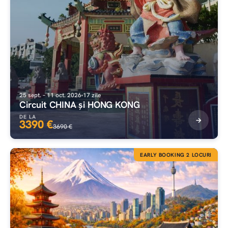
25 sept. – 11 oct. 2026
17 zile
Circuit CHINA și HONG KONG
DE LA
3390 €
3690 €
EARLY BOOKING 2 LOCURI