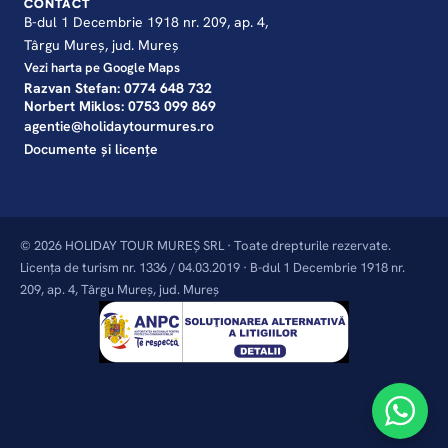
CONTACT
B-dul 1 Decembrie 1918 nr. 209, ap. 4,
Târgu Mureș, jud. Mureș
Vezi harta pe Google Maps
Razvan Stefan: 0774 648 732
Norbert Miklos: 0753 099 869
agentie@holidaytourmures.ro
Documente și licențe
© 2026 HOLIDAY TOUR MUREȘ SRL · Toate drepturile rezervate.
Licența de turism nr. 1336 / 04.03.2019 · B-dul 1 Decembrie 1918 nr.
209, ap. 4, Târgu Mureș, jud. Mureș