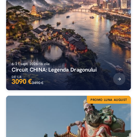
6–21 sept. 2026
16 zile
Circuit CHINA: Legenda Dragonului
DE LA
3090 €
3490 €
PROMO LUNA AUGUST