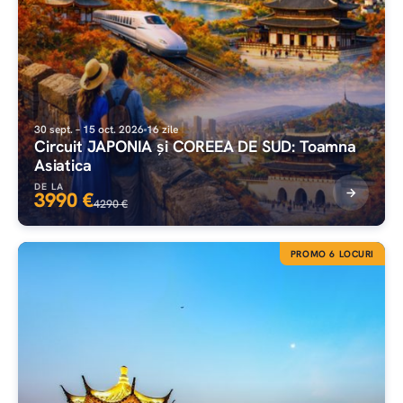
30 sept. – 15 oct. 2026
16 zile
Circuit JAPONIA și COREEA DE SUD: Toamna
Asiatica
DE LA
3990 €
4290 €
PROMO 6 LOCURI