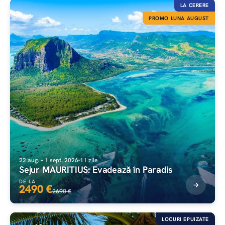
LA CERERE
PROMO LUNA AUGUST
22 aug. – 1 sept. 2026
11 zile
Sejur MAURITIUS: Evadează în Paradis
DE LA
2490 €
2690 €
LOCURI EPUIZATE