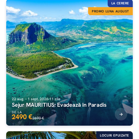
LA CERERE
PROMO LUNA AUGUST
22 aug. – 1 sept. 2026
11 zile
Sejur MAURITIUS: Evadează în Paradis
DE LA
2490 €
2690 €
LOCURI EPUIZATE