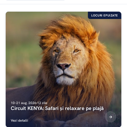
LOCURI EPUIZATE
10–21 aug. 2026
12 zile
Circuit KENYA: Safari și relaxare pe plajă
Vezi detalii