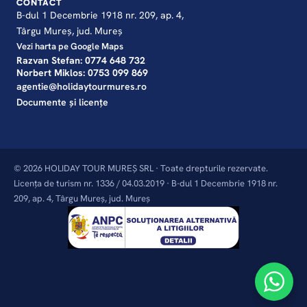
CONTACT
B-dul 1 Decembrie 1918 nr. 209, ap. 4,
Târgu Mureș, jud. Mureș
Vezi harta pe Google Maps
Razvan Stefan: 0774 648 732
Norbert Miklos: 0753 099 869
agentie@holidaytourmures.ro
Documente și licențe
© 2026 HOLIDAY TOUR MUREȘ SRL · Toate drepturile rezervate.
Licența de turism nr. 1336 / 04.03.2019 · B-dul 1 Decembrie 1918 nr.
209, ap. 4, Târgu Mureș, jud. Mureș