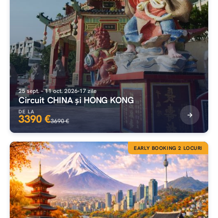
25 sept. – 11 oct. 2026
17 zile
Circuit CHINA și HONG KONG
DE LA
3390 €
3690 €
EARLY BOOKING 2 LOCURI