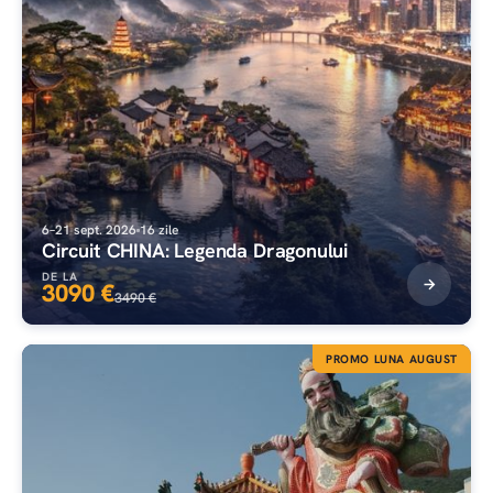
6–21 sept. 2026
16 zile
Circuit CHINA: Legenda Dragonului
DE LA
3090 €
3490 €
PROMO LUNA AUGUST