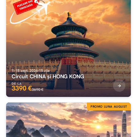
1–15 sept. 2026
15 zile
Circuit CHINA și HONG KONG
DE LA
3390 €
3690 €
PROMO LUNA AUGUST