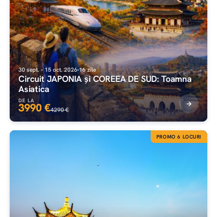
30 sept. – 15 oct. 2026
16 zile
Circuit JAPONIA și COREEA DE SUD: Toamna
Asiatica
DE LA
3990 €
4290 €
PROMO 6 LOCURI