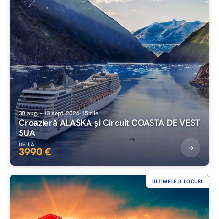
30 aug. – 13 sept. 2026
15 zile
Croazieră ALASKA și Circuit COASTA DE VEST
SUA
DE LA
3990 €
ULTIMELE 3 LOCURI