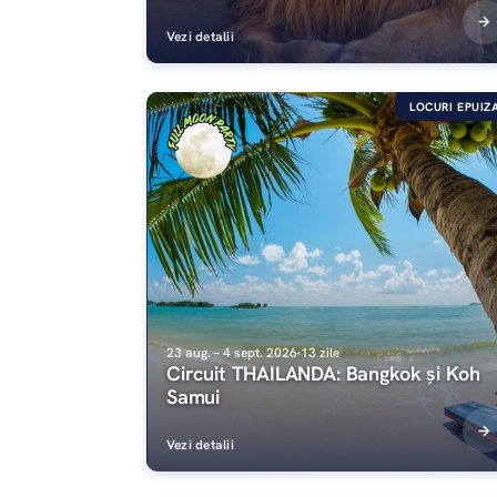
Vezi detalii
LOCURI EPUIZ
23 aug. – 4 sept. 2026
13 zile
Circuit THAILANDA: Bangkok și Koh
Samui
Vezi detalii