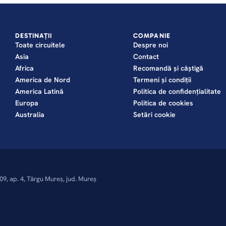
DESTINAȚII
COMPANIE
Toate circuitele
Despre noi
Asia
Contact
Africa
Recomandă și câștigă
America de Nord
Termeni și condiții
America Latină
Politica de confidențialitate
Europa
Politica de cookies
Australia
Setări cookie
09, ap. 4, Târgu Mureș, jud. Mureș