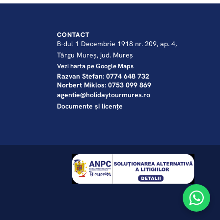
CONTACT
B-dul 1 Decembrie 1918 nr. 209, ap. 4,
Târgu Mureș, jud. Mureș
Vezi harta pe Google Maps
Razvan Stefan: 0774 648 732
Norbert Miklos: 0753 099 869
agentie@holidaytourmures.ro
Documente și licențe