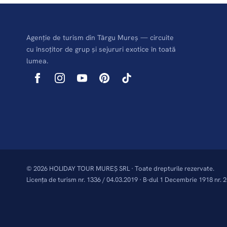
Agenție de turism din Târgu Mureș — circuite
cu însoțitor de grup și sejururi exotice în toată
lumea.
© 2026 HOLIDAY TOUR MUREȘ SRL · Toate drepturile rezervate.
Licența de turism nr. 1336 / 04.03.2019 · B-dul 1 Decembrie 1918 nr. 2