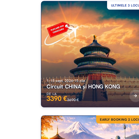
ULTIMELE 3 LOC
1–15 sept. 2026
15 zile
Circuit CHINA și HONG KONG
DE LA
3390 €
3690 €
EARLY BOOKING 2 LOC